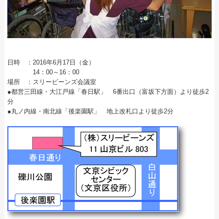
日時 ：2016年6月17日（金）
14：00～16：00
場所 ：スリービーンズ会議室
●都営三田線・大江戸線「春日駅」 6番出口（富坂下方面）より徒歩2
分
●丸ノ内線・南北線「後楽園駅」 地上改札口より徒歩2分