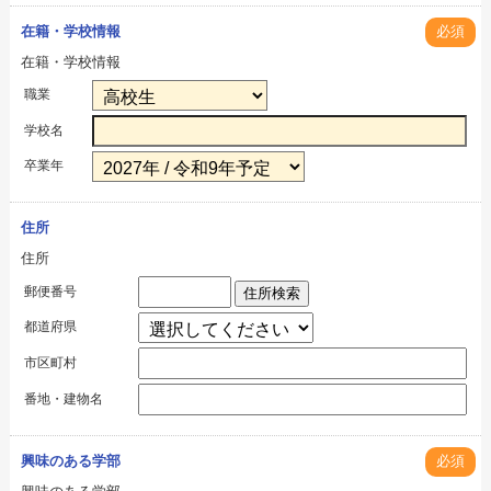
在籍・学校情報
必須
在籍・学校情報
職業
学校名
卒業年
住所
住所
郵便番号
住所検索
都道府県
市区町村
番地・建物名
興味のある学部
必須