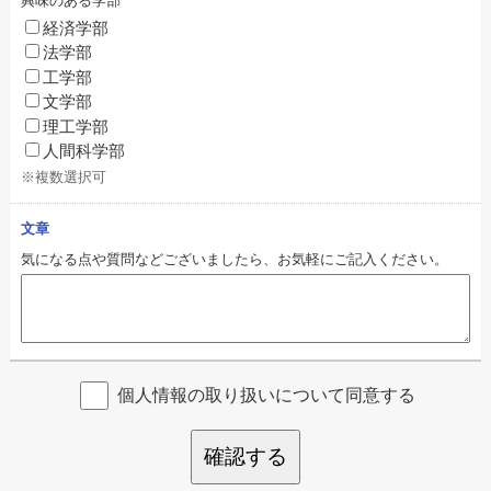
興味のある学部
経済学部
法学部
工学部
文学部
理工学部
人間科学部
※複数選択可
文章
気になる点や質問などございましたら、お気軽にご記入ください。
個人情報の取り扱いについて同意する
確認する