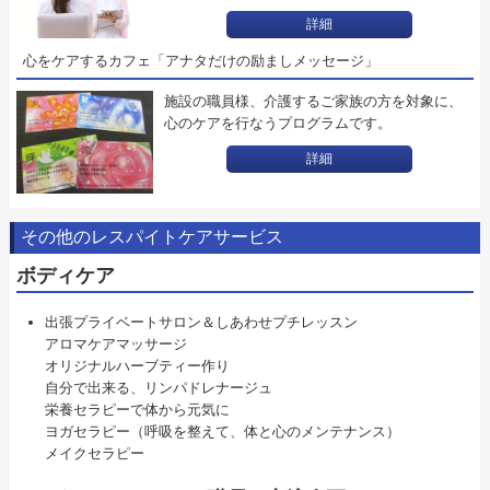
詳細
心をケアするカフェ「アナタだけの励ましメッセージ」
施設の職員様、介護するご家族の方を対象に、
心のケアを行なうプログラムです。
詳細
その他のレスパイトケアサービス
ボディケア
出張プライベートサロン＆しあわせプチレッスン
アロマケアマッサージ
オリジナルハーブティー作り
自分で出来る、リンパドレナージュ
栄養セラピーで体から元気に
ヨガセラピー（呼吸を整えて、体と心のメンテナンス）
メイクセラピー