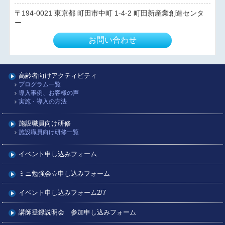
194-0021
東京都
町田市中町
1-4-2 町田新産業創造センタ
ー
お問い合わせ
高齢者向けアクティビティ
プログラム一覧
導入事例、お客様の声
実施・導入の方法
施設職員向け研修
施設職員向け研修一覧
イベント申し込みフォーム
ミニ勉強会☆申し込みフォーム
イベント申し込みフォーム2/7
講師登録説明会 参加申し込みフォーム