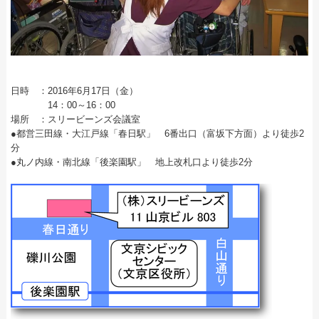
日時 ：2016年6月17日（金）
14：00～16：00
場所 ：スリービーンズ会議室
●都営三田線・大江戸線「春日駅」 6番出口（富坂下方面）より徒歩2
分
●丸ノ内線・南北線「後楽園駅」 地上改札口より徒歩2分