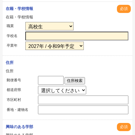
在籍・学校情報
必須
在籍・学校情報
職業
学校名
卒業年
住所
住所
郵便番号
住所検索
都道府県
市区町村
番地・建物名
興味のある学部
必須