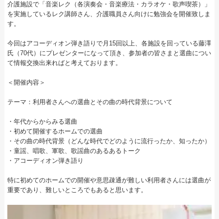
介護施設で「音楽レク（各演奏会・音楽療法・カラオケ・歌声喫茶）」
を実施しているレク講師さん、介護職員さん向けに勉強会を開催致しま
す。
今回はアコーディオン弾き語りで月15回以上、各施設を回っている藤澤
氏（70代）にプレゼンターになって頂き、参加者の皆さまと選曲につい
て情報交換出来ればと考えております。
＜開催内容＞
テーマ：利用者さんへの選曲とその曲の時代背景について
・年代からからみる選曲
・初めて開催するホームでの選曲
・その曲の時代背景（どんな時代でどのように流行ったか、知ったか）
・童謡、唱歌、軍歌、歌謡曲のあるあるトーク
・アコーディオン弾き語り
特に初めてのホームでの開催や意思疎通が難しい利用者さんには選曲が
重要であり、難しいところでもあると思います。