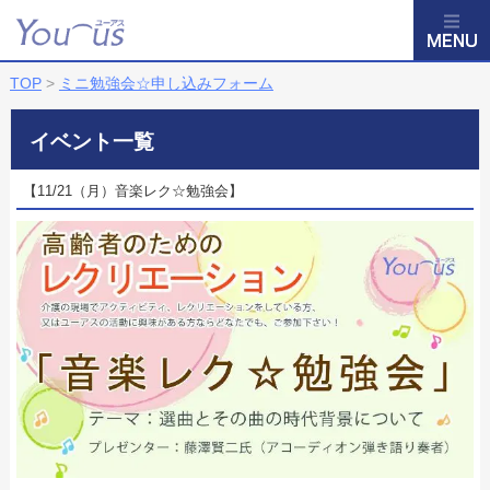
TOP
>
ミニ勉強会☆申し込みフォーム
イベント一覧
【11/21（月）音楽レク☆勉強会】