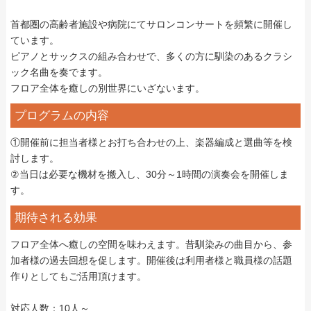
首都圏の高齢者施設や病院にてサロンコンサートを頻繁に開催し
ています。
ピアノとサックスの組み合わせで、多くの方に馴染のあるクラシ
ック名曲を奏でます。
フロア全体を癒しの別世界にいざないます。
プログラムの内容
①開催前に担当者様とお打ち合わせの上、楽器編成と選曲等を検
討します。
②当日は必要な機材を搬入し、30分～1時間の演奏会を開催しま
す。
期待される効果
フロア全体へ癒しの空間を味わえます。昔馴染みの曲目から、参
加者様の過去回想を促します。開催後は利用者様と職員様の話題
作りとしてもご活用頂けます。
対応人数：10人～