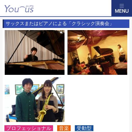
サックスまたはピアノによる「クラシック演奏会」
プロフェッショナル
音楽
受動型