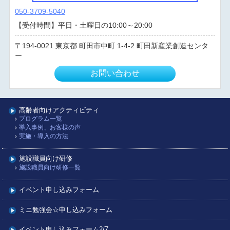
050-3709-5040
【受付時間】平日・土曜日の10:00～20:00
194-0021
東京都
町田市中町
1-4-2 町田新産業創造センタ
ー
お問い合わせ
高齢者向けアクティビティ
プログラム一覧
導入事例、お客様の声
実施・導入の方法
施設職員向け研修
施設職員向け研修一覧
イベント申し込みフォーム
ミニ勉強会☆申し込みフォーム
イベント申し込みフォーム2/7