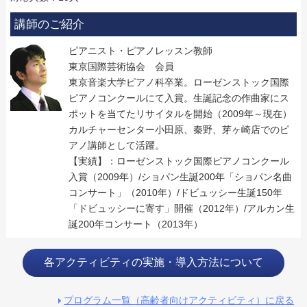
講師のご紹介
ピアニスト・ピアノレッスン教師
東京国際芸術協会 会員
東京音楽大学ピアノ科卒業。ローゼンストック国際
ピアノコンクールにて入賞。生誕記念の作曲家にス
ポットを当てたリサイタルを開始（2009年～現在）
カルチャーセンター小田原、秦野、芽ヶ崎店でのピ
アノ講師として活躍。
【実績】：ローゼンストック国際ピアノコンクール
入賞（2009年）/ショパン生誕200年「ショパン名曲
コンサート」（2010年）/ドビュッシー生誕150年
「ドビュッシーに寄す」開催（2012年）/アルカン生
誕200年コンサート（2013年）
各アクティビティの実施・導入方法について
プログラム一覧（高齢者向けアクティビティ）に戻る