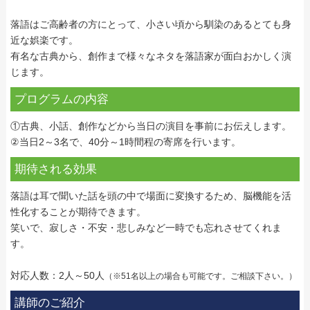
落語はご高齢者の方にとって、小さい頃から馴染のあるとても身
近な娯楽です。
有名な古典から、創作まで様々なネタを落語家が面白おかしく演
じます。
プログラムの内容
①古典、小話、創作などから当日の演目を事前にお伝えします。
②当日2～3名で、40分～1時間程の寄席を行います。
期待される効果
落語は耳で聞いた話を頭の中で場面に変換するため、脳機能を活
性化することが期待できます。
笑いで、寂しさ・不安・悲しみなど一時でも忘れさせてくれま
す。
対応人数：2人～50人
（※51名以上の場合も可能です。ご相談下さい。）
講師のご紹介