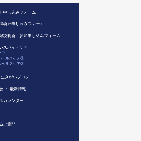
ト申し込みフォーム
強会☆申し込みフォーム
録説明会 参加申し込みフォーム
レスパイトケア
ケア
ルヘルスケア①
ルヘルスケア②
us 生きがいブログ
せ ・ 最新情報
ルカレンダー
るご質問