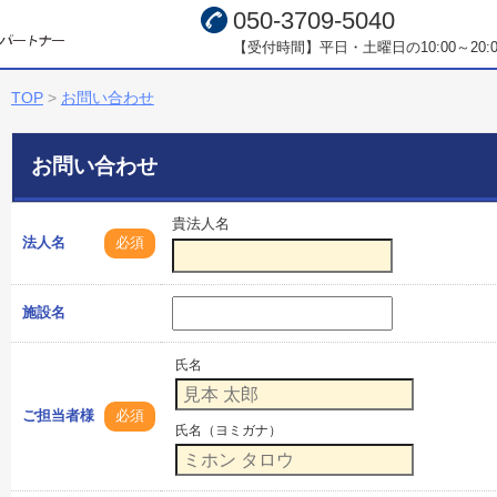
050-3709-5040
【受付時間】平日・土曜日の10:00～20:0
TOP
>
お問い合わせ
お問い合わせ
貴法人名
法人名
必須
施設名
氏名
ご担当者様
必須
氏名（ヨミガナ）