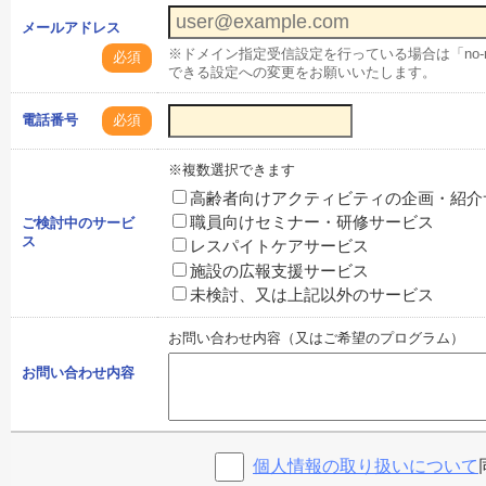
メールアドレス
※ドメイン指定受信設定を行っている場合は「no-rep
必須
できる設定への変更をお願いいたします。
電話番号
必須
※複数選択できます
高齢者向けアクティビティの企画・紹介
職員向けセミナー・研修サービス
ご検討中のサービ
ス
レスパイトケアサービス
施設の広報支援サービス
未検討、又は上記以外のサービス
お問い合わせ内容（又はご希望のプログラム）
お問い合わせ内容
個人情報の取り扱いについて