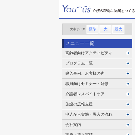
標準
大
最大
文字
サイズ
メニュー一覧
高齢者向けアクティビティ
プログラム一覧
導入事例、お客様の声
職員向けセミナー・研修
介護者レスパイトケア
施設の広報支援
申込から実施・導入の流れ
会社案内
実施・導入実績