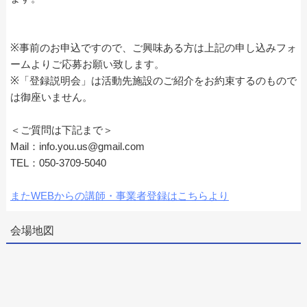
※事前のお申込ですので、ご興味ある方は上記の申し込みフォ
ームよりご応募お願い致します。
※「登録説明会」は活動先施設のご紹介をお約束するのもので
は御座いません。
＜ご質問は下記まで＞
Mail：info.you.us@gmail.com
TEL：050-3709-5040
またWEBからの講師・事業者登録はこちらより
会場地図