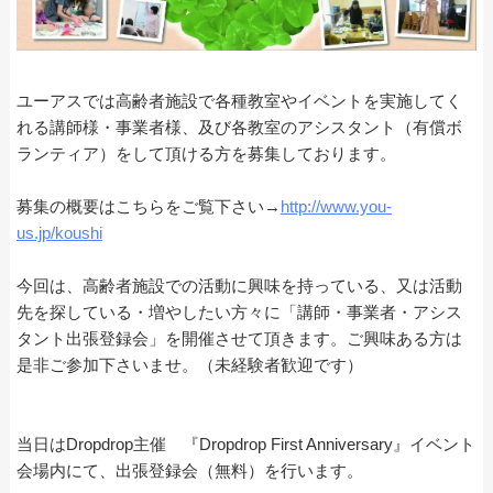
ユーアスでは高齢者施設で各種教室やイベントを実施してく
れる講師様・事業者様、及び各教室のアシスタント（有償ボ
ランティア）をして頂ける方を募集しております。
募集の概要はこちらをご覧下さい→
http://www.you-
us.jp/koushi
今回は、高齢者施設での活動に興味を持っている、又は活動
先を探している・増やしたい方々に「講師・事業者・アシス
タント出張登録会」を開催させて頂きます。ご興味ある方は
是非ご参加下さいませ。（未経験者歓迎です）
当日はDropdrop主催 『Dropdrop First Anniversary』イベント
会場内にて、出張登録会（無料）を行います。