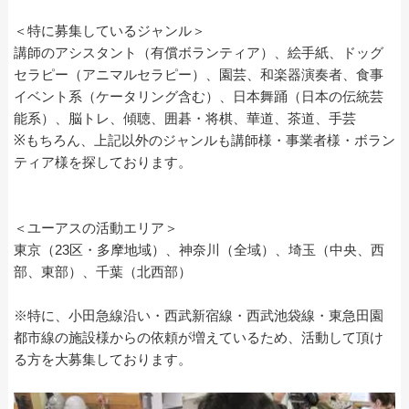
＜特に募集しているジャンル＞
講師のアシスタント（有償ボランティア）、絵手紙、ドッグ
セラピー（アニマルセラピー）、園芸、和楽器演奏者、食事
イベント系（ケータリング含む）、日本舞踊（日本の伝統芸
能系）、脳トレ、傾聴、囲碁・将棋、華道、茶道、手芸
※もちろん、上記以外のジャンルも講師様・事業者様・ボラン
ティア様を探しております。
＜ユーアスの活動エリア＞
東京（23区・多摩地域）、神奈川（全域）、埼玉（中央、西
部、東部）、千葉（北西部）
※特に、小田急線沿い・西武新宿線・西武池袋線・東急田園
都市線の施設様からの依頼が増えているため、活動して頂け
る方を大募集しております。