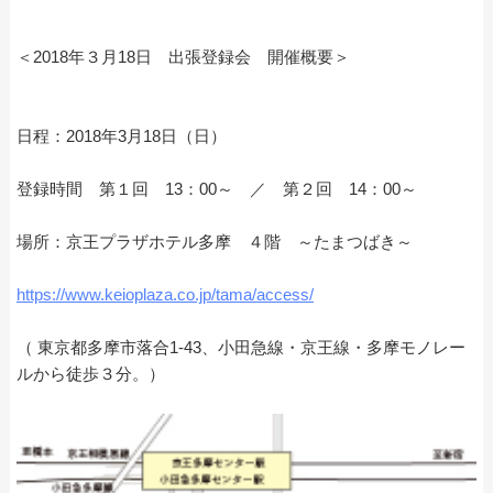
＜2018年３月18日 出張登録会 開催概要＞
日程：2018年3月18日（日）
登録時間 第１回 13：00～ ／ 第２回 14：00～
場所：京王プラザホテル多摩 ４階 ～たまつばき～
https://www.keioplaza.co.jp/tama/access/
（ 東京都多摩市落合1-43、小田急線・京王線・多摩モノレー
ルから徒歩３分。）