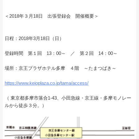
＜2018年３月18日 出張登録会 開催概要＞
日程：2018年3月18日（日）
登録時間 第１回 13：00～ ／ 第２回 14：00～
場所：京王プラザホテル多摩 ４階 ～たまつばき～
https://www.keioplaza.co.jp/tama/access/
（ 東京都多摩市落合1-43、小田急線・京王線・多摩モノレー
ルから徒歩３分。）