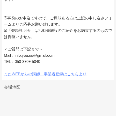
※事前のお申込ですので、ご興味ある方は上記の申し込みフォ
ームよりご応募お願い致します。
※「登録説明会」は活動先施設のご紹介をお約束するのもので
は御座いません。
＜ご質問は下記まで＞
Mail：info.you.us@gmail.com
TEL：050-3709-5040
またWEBからの講師・事業者登録はこちらより
会場地図