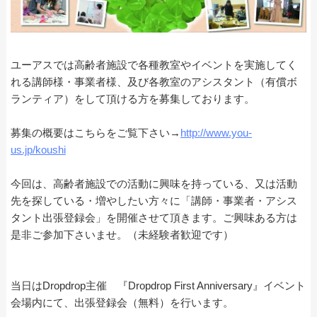
ユーアスでは高齢者施設で各種教室やイベントを実施してく
れる講師様・事業者様、及び各教室のアシスタント（有償ボ
ランティア）をして頂ける方を募集しております。
募集の概要はこちらをご覧下さい→
http://www.you-
us.jp/koushi
今回は、高齢者施設での活動に興味を持っている、又は活動
先を探している・増やしたい方々に「講師・事業者・アシス
タント出張登録会」を開催させて頂きます。ご興味ある方は
是非ご参加下さいませ。（未経験者歓迎です）
当日はDropdrop主催 『Dropdrop First Anniversary』イベント
会場内にて、出張登録会（無料）を行います。