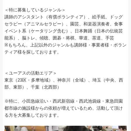
＜特に募集しているジャンル＞
講師のアシスタント（有償ボランティア）、絵手紙、ドッグ
セラピー（アニマルセラピー）、園芸、和楽器演奏者、食事
イベント系（ケータリング含む）、日本舞踊（日本の伝統芸
能系）、脳トレ、傾聴、囲碁・将棋、華道、茶道、手芸
※もちろん、上記以外のジャンルも講師様・事業者様・ボラン
ティア様を探しております。
＜ユーアスの活動エリア＞
東京（23区・多摩地域）、神奈川（全域）、埼玉（中央、西
部、東部）、千葉（北西部）
※特に、小田急線沿い・西武新宿線・西武池袋線・東急田園
都市線の施設様からの依頼が増えているため、活動して頂け
る方を大募集しております。