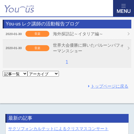
You-us レク講師の活動報告ブログ
海外探訪記～イタリア編～
音楽
2020-01-30
世界大会優勝に輝いたバルーンパフォ
2020-01-30
音楽
ーマンスショー
1
トップページに戻る
最新の記事
サクソフォンカルテットによるクリスマスコンサート