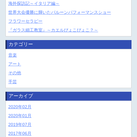
海外探訪記～イタリア編～
世界大会優勝に輝いたバルーンパフォーマンスショー
フラワーセラピー
『ガラス細工教室』～カエルぴょこぴょこ？～
カテゴリー
音楽
アート
その他
手芸
アーカイブ
2020年02月
2020年01月
2019年07月
2017年06月