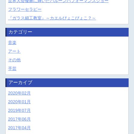
世界大会優勝に輝いたバルーンパフォーマンスショー
フラワーセラピー
『ガラス細工教室』～カエルぴょこぴょこ？～
カテゴリー
音楽
アート
その他
手芸
アーカイブ
2020年02月
2020年01月
2019年07月
2017年06月
2017年04月