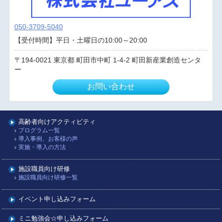
050-3709-5040
【受付時間】平日・土曜日の10:00～20:00
194-0021
東京都
町田市中町
1-4-2 町田新産業創造センタ
ー
お問い合わせ
高齢者向けアクティビティ
プログラム一覧
導入事例、お客様の声
実施・導入の方法
施設職員向け研修
施設職員向け研修一覧
イベント申し込みフォーム
ミニ勉強会☆申し込みフォーム