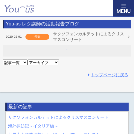
You-us レク講師の活動報告ブログ
サクソフォンカルテットによるクリス
2020-02-01
音楽
マスコンサート
1
トップページに戻る
最新の記事
サクソフォンカルテットによるクリスマスコンサート
海外探訪記～イタリア編～